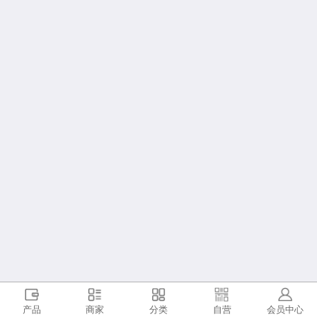
产品
商家
分类
自营
会员中心