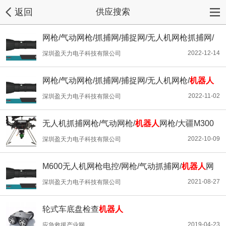
返回
供应搜索
网枪/气动网枪/抓捕网/捕捉网/无人机网枪抓捕网/
机器人
网枪
2022-12-14
深圳盈天力电子科技有限公司
网枪/气动网枪/抓捕网/捕捉网/无人机网枪/
机器人
网枪
2022-11-02
深圳盈天力电子科技有限公司
无人机抓捕网枪/气动网枪/
机器人
网枪/大疆M300
M600
2022-10-09
深圳盈天力电子科技有限公司
M600无人机网枪电控/网枪/气动抓捕网/
机器人
网
枪 捕捉网
2021-08-27
深圳盈天力电子科技有限公司
轮式车底盘检查
机器人
2019-04-23
应急救援产业网