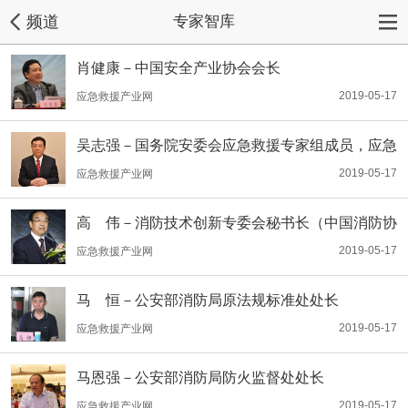
频道
专家智库
肖健康－中国安全产业协会会长
2019-05-17
应急救援产业网
吴志强－国务院安委会应急救援专家组成员，应急
管理部灭火救援专家组成员，中国消防协会常务理
2019-05-17
应急救援产业网
事
高 伟－消防技术创新专委会秘书长（中国消防协
会原秘书长）
2019-05-17
应急救援产业网
马 恒－公安部消防局原法规标准处处长
2019-05-17
应急救援产业网
马恩强－公安部消防局防火监督处处长
2019-05-17
应急救援产业网