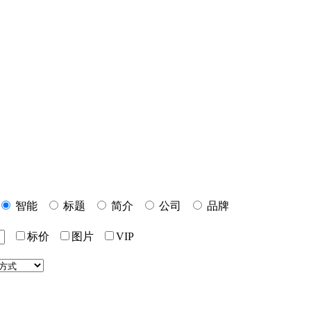
智能
标题
简介
公司
品牌
标价
图片
VIP