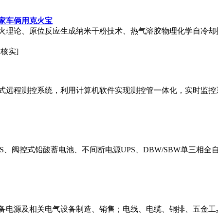
0家车俩用克火宝
火理论、原位反应生成纳米干粉技术、热气溶胶物理化学自冷却
未核实]
式远程测控系统，利用计算机软件实现测控管一体化，实时监控
S、阀控式铅酸蓄电池、不间断电源UPS、DBW/SBW单三相
备电源及相关电气设备制造、销售；电线、电缆、铜排、五金工