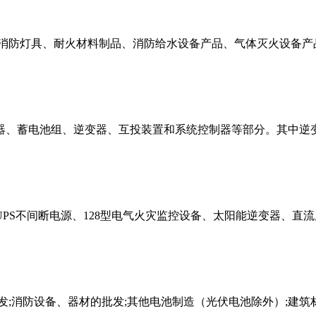
消防灯具、耐火材料制品、消防给水设备产品、气体灭火设备产
器、蓄电池组、逆变器、互投装置和系统控制器等部分。其中逆变
UPS不间断电源、128型电气火灾监控设备、太阳能逆变器、直流
;消防设备、器材的批发;其他电池制造（光伏电池除外）;建筑材