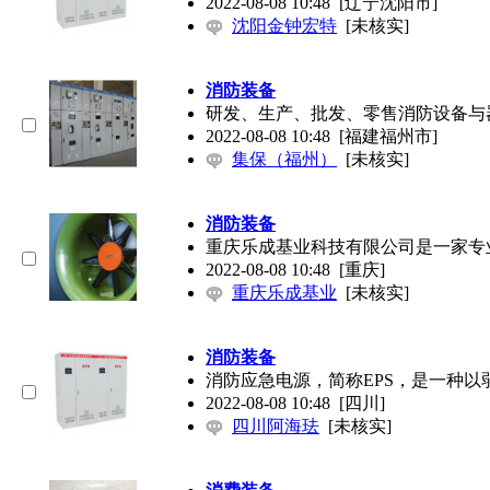
2022-08-08 10:48
[辽宁沈阳市]
沈阳金钟宏特
[未核实]
消防装备
研发、生产、批发、零售消防设备与
2022-08-08 10:48
[福建福州市]
集保（福州）
[未核实]
消防装备
重庆乐成基业科技有限公司是一家专
2022-08-08 10:48
[重庆]
重庆乐成基业
[未核实]
消防装备
消防应急电源，简称EPS，是一种以
2022-08-08 10:48
[四川]
四川阿海珐
[未核实]