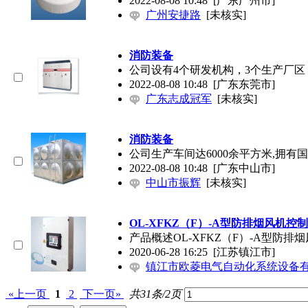
2022-08-08 10:48
[广东广州市]
广州安捷路
[未核实]
消防装备
公司设有4个研发机构，3个生产厂区
2022-08-08 10:48
[广东东莞市]
广东志成冠军
[未核实]
消防装备
公司生产车间达6000余平方米,拥有国
2022-08-08 10:48
[广东中山市]
中山市振辉
[未核实]
OL-XFKZ（F）-A型防排烟风机控
产品概述OL-XFKZ（F）-A型
2020-06-28 16:25
[江苏镇江市]
镇江市欧菱电气自动化系统设备
«上一页
1
2
下一页»
共31条/2页