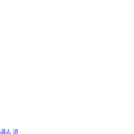
机器人
消