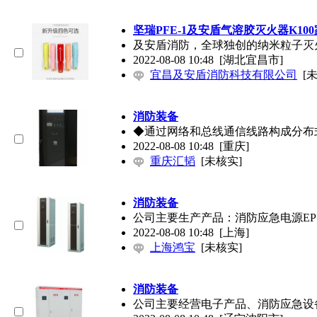
坚瑞PFE-1及安盾气溶胶灭火器K10
及安盾消防，全球独创的纳米粒子灭
2022-08-08 10:48
[湖北宜昌市]
宜昌及安盾消防科技有限公司
[
消防装备
◆通过网络和总线通信线路构成分布
2022-08-08 10:48
[重庆]
重庆汇韬
[未核实]
消防装备
公司主要生产产品：消防应急电源EP
2022-08-08 10:48
[上海]
上海鸿宝
[未核实]
消防装备
公司主要经营电子产品、消防应急设