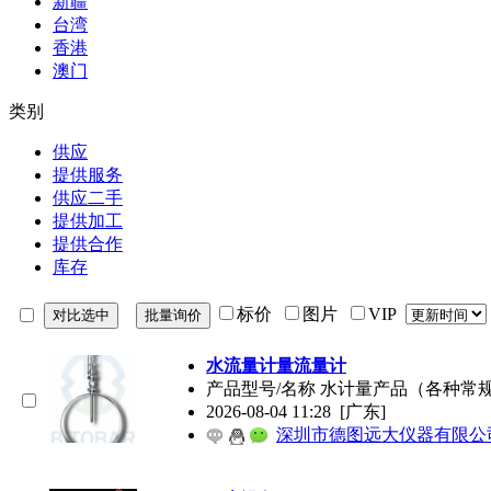
新疆
台湾
香港
澳门
类别
供应
提供服务
供应二手
提供加工
提供合作
库存
标价
图片
VIP
水流量计量流量计
产品型号/名称 水计量产品（各种常规水
2026-08-04 11:28
[广东]
深圳市德图远大仪器有限公