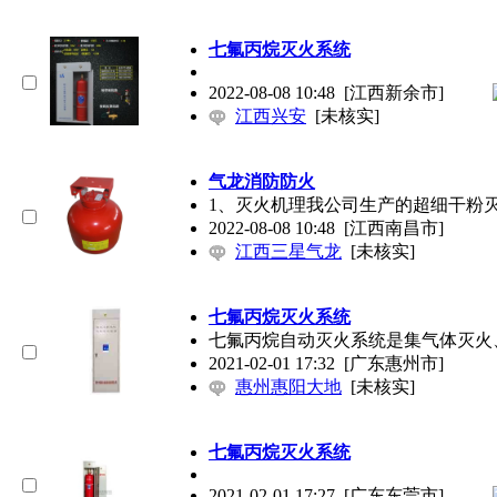
七氟丙烷灭火系统
2022-08-08 10:48
[江西新余市]
江西兴安
[未核实]
气龙消防防火
1、灭火机理我公司生产的超细干粉
2022-08-08 10:48
[江西南昌市]
江西三星气龙
[未核实]
七氟丙烷灭火系统
七氟丙烷自动灭火系统是集气体灭火
2021-02-01 17:32
[广东惠州市]
惠州惠阳大地
[未核实]
七氟丙烷灭火系统
2021-02-01 17:27
[广东东莞市]