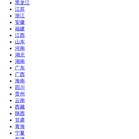
黑龙江
江苏
浙江
安徽
福建
江西
山东
河南
湖北
湖南
广东
广西
海南
四川
贵州
云南
西藏
陕西
甘肃
青海
宁夏