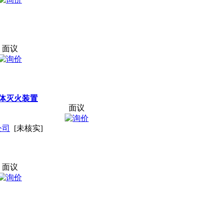
面议
体灭火装置
面议
公司
[未核实]
面议