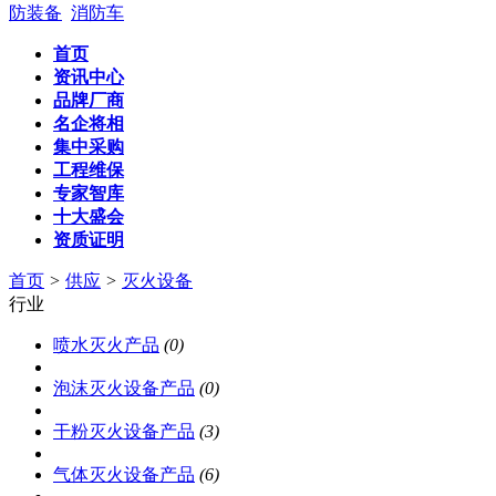
防装备
消防车
首页
资讯中心
品牌厂商
名企将相
集中采购
工程维保
专家智库
十大盛会
资质证明
首页
>
供应
>
灭火设备
行业
喷水灭火产品
(0)
泡沫灭火设备产品
(0)
干粉灭火设备产品
(3)
气体灭火设备产品
(6)