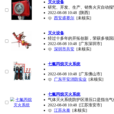
灭火设备
研究、开发、生产、销售火灾自动报
2022-08-08 10:48
[陕西]
西安盛赛尔
[未核实]
灭火设备
经过十多年的开拓创新，荣获多项国
2022-08-08 10:48
[广东深圳市]
深圳市共安
[未核实]
七氟丙烷灭火系统
2022-08-08 10:48
[广东佛山市]
广东平安消防实业
[未核实]
七氟丙烷灭火系统
气体灭火系统防护区泄压口是指当气
2022-08-08 10:48
[江苏淮安市]
江苏永泰
[未核实]