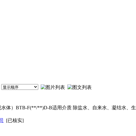
体）BTB-F(**/**)D-B适用介质 除盐水、自来水、凝结水
司
[已核实]