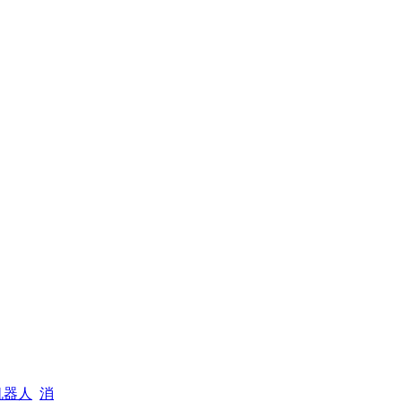
机器人
消