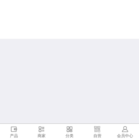
产品
商家
分类
自营
会员中心