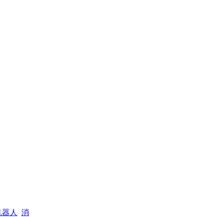
机器人
消