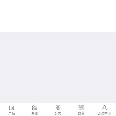
产品
商家
分类
自营
会员中心