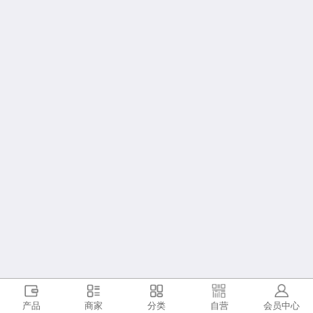
产品
商家
分类
自营
会员中心