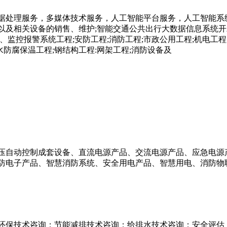
据处理服务，多媒体技术服务，人工智能平台服务，人工智能系
以及相关设备的销售、维护;智能交通公共出行大数据信息系统开
、监控报警系统工程;安防工程;消防工程;市政公用工程;机电工程
水防腐保温工程;钢结构工程:网架工程;消防设备及
压自动控制成套设备、直流电源产品、交流电源产品、应急电源产
防电子产品、智慧消防系统、安全用电产品、智慧用电、消防物
环保技术咨询；节能减排技术咨询；给排水技术咨询；安全评估