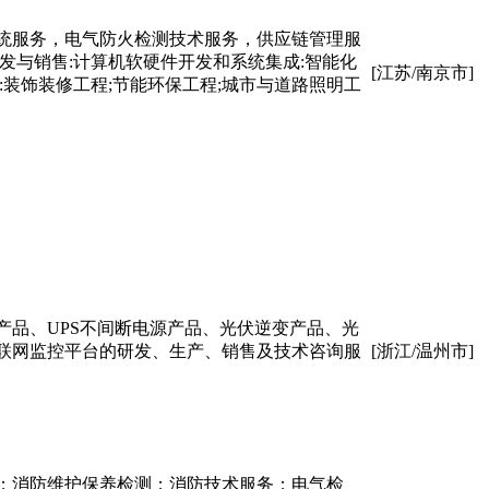
统服务，电气防火检测技术服务，供应链管理服
发与销售:计算机软硬件开发和系统集成:智能化
[江苏/南京市]
:装饰装修工程;节能环保工程;城市与道路照明工
品、UPS不间断电源产品、光伏逆变产品、光
联网监控平台的研发、生产、销售及技术咨询服
[浙江/温州市]
；消防维护保养检测；消防技术服务；电气检