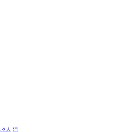
机器人
消