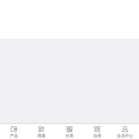
产品
商家
分类
自营
会员中心